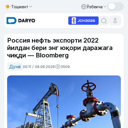
Тошкент
Ўзбекча
Россия нефть экспорти 2022
йилдан бери энг юқори даражага
чиқди — Bloomberg
Дунё
00:11 / 08.06.2026
3509