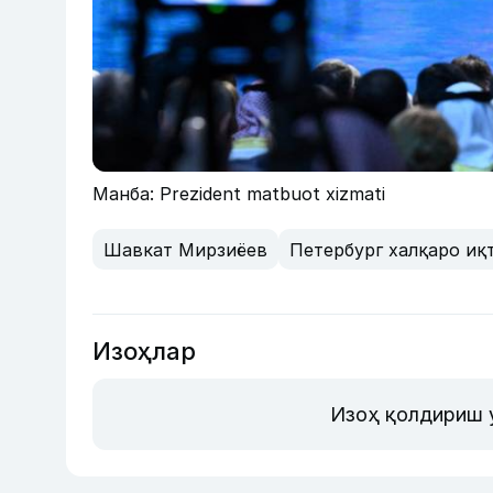
Манба: Prezident matbuot xizmati
Шавкат Мирзиёев
Петербург халқаро и
Изоҳлар
Изоҳ қолдириш 