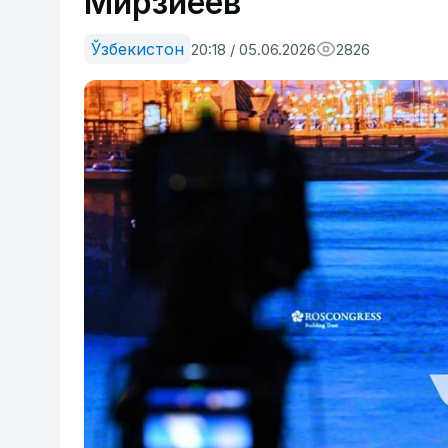
Мирзиёев
Ўзбекистон
20:18 / 05.06.2026
2826