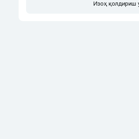
Изоҳ қолдириш 