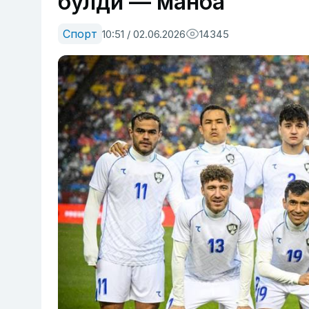
бўлди — манба
Спорт
10:51 / 02.06.2026
14345