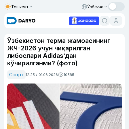
Тошкент
Ўзбекча
Ўзбекистон терма жамоасининг
ЖЧ-2026 учун чиқарилган
либослари Adidas’дан
кўчирилганми? (фото)
Спорт
12:25 / 01.06.2026
10585