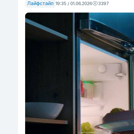
Лайфстайл
19:35 / 01.06.2026
3397