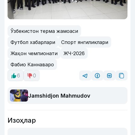
Ўзбекистон терма жамоаси
Футбол хабарлари
Спорт янгиликлари
Жаҳон чемпионати
ЖЧ-2026
Фабио Каннаваро
6
0
Jamshidjon Mahmudov
Изоҳлар