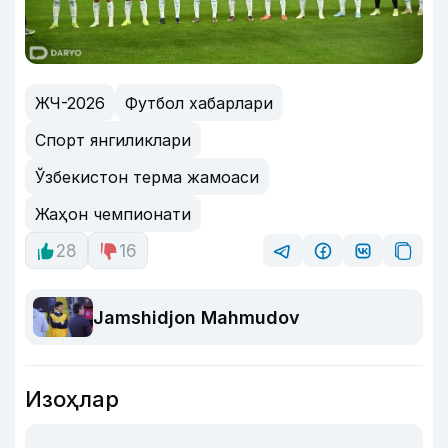
ЖЧ-2026
Футбол хабарлари
Спорт янгиликлари
Ўзбекистон терма жамоаси
Жаҳон чемпионати
28
16
Jamshidjon Mahmudov
Изоҳлар