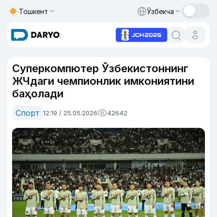
Тошкент
Ўзбекча
Суперкомпютер Ўзбекистоннинг
ЖЧдаги чемпионлик имкониятини
баҳолади
Спорт
12:19 / 25.05.2026
42642