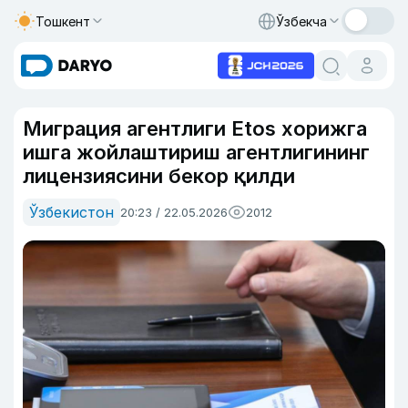
Тошкент
Ўзбекча
Миграция агентлиги Etos хорижга
ишга жойлаштириш агентлигининг
лицензиясини бекор қилди
Ўзбекистон
20:23 / 22.05.2026
2012