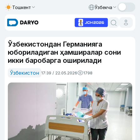
Тошкент
Ўзбекча
Ўзбекистондан Германияга
юбориладиган ҳамширалар сони
икки баробарга оширилади
Ўзбекистон
17:39 / 22.05.2026
1798