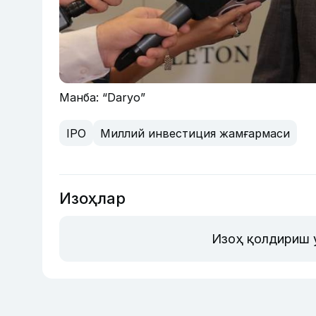
Манба: “Daryo”
IPO
Миллий инвестиция жамғармаси
Изоҳлар
Изоҳ қолдириш 