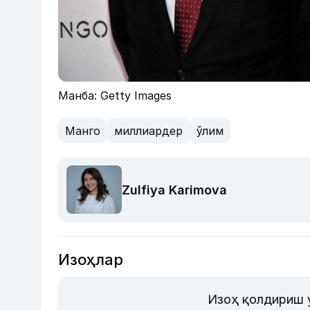
Манба: Getty Images
Манго
миллиардер
ўлим
Zulfiya Karimova
Изоҳлар
Изоҳ қолдириш 