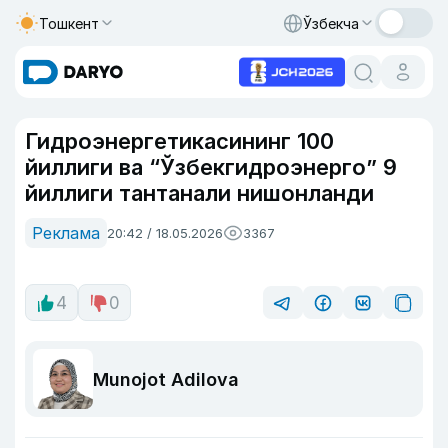
Тошкент
Ўзбекча
Гидроэнергетикасининг 100
йиллиги ва “Ўзбекгидроэнерго” 9
йиллиги тантанали нишонланди
Реклама
20:42 / 18.05.2026
3367
4
0
Munojot Adilova