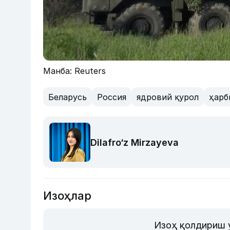
Манба: Reuters
Беларусь
Россия
ядровий қурол
ҳарб
Dilafro‘z Mirzayeva
Изоҳлар
Изоҳ қолдириш 