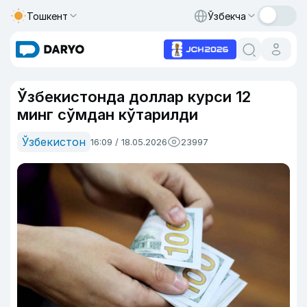
Тошкент
Ўзбекча
Ўзбекистонда доллар курси 12
минг сўмдан кўтарилди
Ўзбекистон
16:09 / 18.05.2026
23997