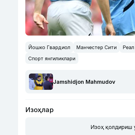
Йошко Гвардиол
Манчестер Сити
Реал
Спорт янгиликлари
Jamshidjon Mahmudov
Изоҳлар
Изоҳ қолдириш 