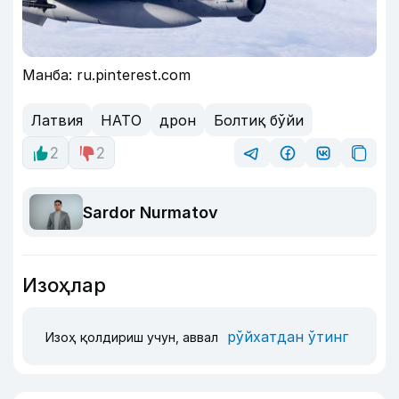
Манба: ru.pinterest.com
Латвия
НАТО
дрон
Болтиқ бўйи
2
2
Sardor Nurmatov
Изоҳлар
рўйхатдан ўтинг
Изоҳ қолдириш учун, аввал