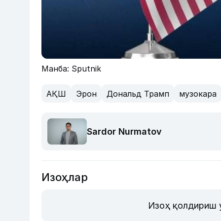
Манба: Sputnik
АҚШ
Эрон
Дональд Трамп
музокара
Sardor Nurmatov
Изоҳлар
Изоҳ қолдириш 