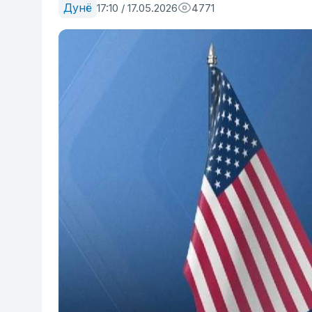
Дунё
17:10 / 17.05.2026
4771