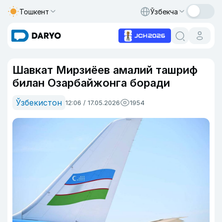
Тошкент
Ўзбекча
Шавкат Мирзиёев амалий ташриф
билан Озарбайжонга боради
Ўзбекистон
12:06 / 17.05.2026
1954