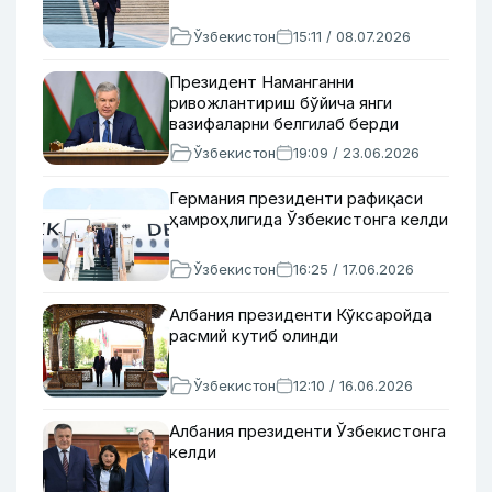
Ўзбекистон
15:11 / 08.07.2026
Президент Наманганни
ривожлантириш бўйича янги
вазифаларни белгилаб берди
Ўзбекистон
19:09 / 23.06.2026
Германия президенти рафиқаси
ҳамроҳлигида Ўзбекистонга келди
Ўзбекистон
16:25 / 17.06.2026
Албания президенти Кўксаройда
расмий кутиб олинди
Ўзбекистон
12:10 / 16.06.2026
Албания президенти Ўзбекистонга
келди