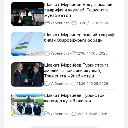
Шавкат Мирзиёев Бокуга амалий
ташрифини якунлаб, Тошкентга
жўнаб кетди
Ўзбекистон
00:26 / 19.05.2026
Шавкат Мирзиёев амалий ташриф
билан Озарбайжонга боради
Ўзбекистон
12:06 / 17.05.2026
Шавкат Мирзиёев Туркистонга
амалий ташрифини якунлаб,
Тошкентга жўнаб кетди
Ўзбекистон
21:36 / 15.05.2026
Шавкат Мирзиёев Туркистон
шарҳида кутиб олинди
Ўзбекистон
12:10 / 15.05.2026