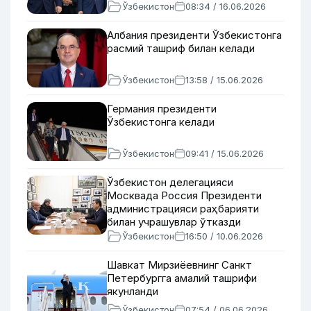
Ўзбекистон
08:34 / 16.06.2026
Албания президенти Ўзбекистонга
расмий ташриф билан келади
Ўзбекистон
13:58 / 15.06.2026
Германия президенти
Ўзбекистонга келади
Ўзбекистон
09:41 / 15.06.2026
Ўзбекистон делегацияси
Москвада Россия Президенти
администрацияси раҳбарияти
билан учрашувлар ўтказди
Ўзбекистон
16:50 / 10.06.2026
Шавкат Мирзиёевнинг Санкт
Петербургга амалий ташрифи
якунланди
Ўзбекистон
07:54 / 06.06.2026