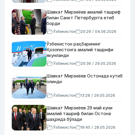
Шавкат Мирзиёев амалий ташриф
билан Санкт Петербургга етиб
борди
Ўзбекистон
20:29 / 04.06.2026
Ўзбекистон раҳбарининг
Қозоғистонга амалий ташрифи
якунланди
Ўзбекистон
20:36 / 29.05.2026
Шавкат Мирзиёев Остонада кутиб
олинди
Ўзбекистон
13:28 / 29.05.2026
Шавкат Мирзиёев 29 май куни
амалий ташриф билан Остона
шаҳрида бўлади
Ўзбекистон
19:45 / 28.05.2026