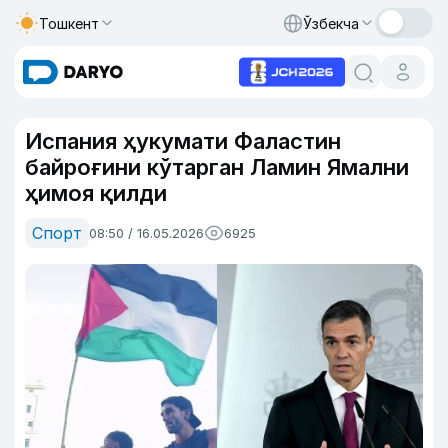
Тошкент
Ўзбекча
Испания ҳукумати Фаластин
байроғини кўтарган Ламин Ямални
ҳимоя қилди
Спорт
08:50 / 16.05.2026
6925