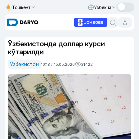
Тошкент
Ўзбекча
Ўзбекистонда доллар курси
кўтарилди
Ўзбекистон
16:18 / 15.05.2026
31422