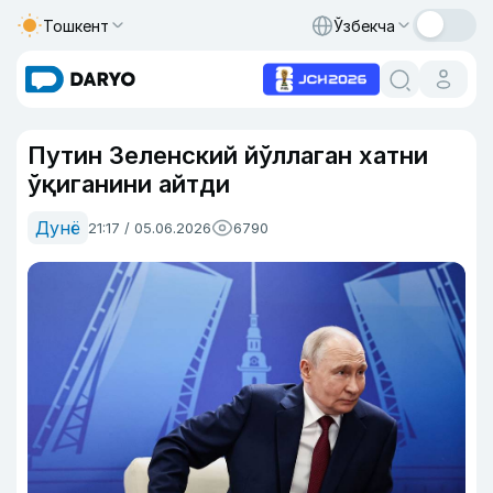
Тошкент
Ўзбекча
Путин Зеленский йўллаган хатни
ўқиганини айтди
Дунё
21:17 / 05.06.2026
6790