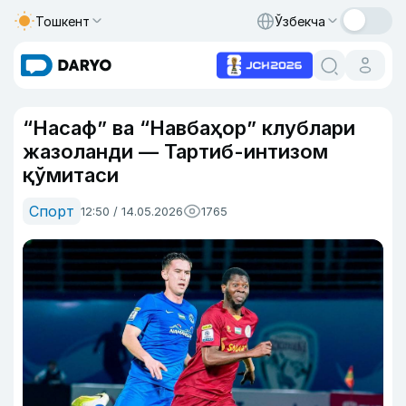
Тошкент
Ўзбекча
“Насаф” ва “Навбаҳор” клублари
жазоланди — Тартиб-интизом
қўмитаси
Спорт
12:50 / 14.05.2026
1765