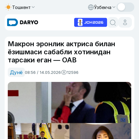
Тошкент
Ўзбекча
Макрон эронлик актриса билан
ёзишмаси сабабли хотинидан
тарсаки еган — ОАВ
Дунё
08:56 / 14.05.2026
12596