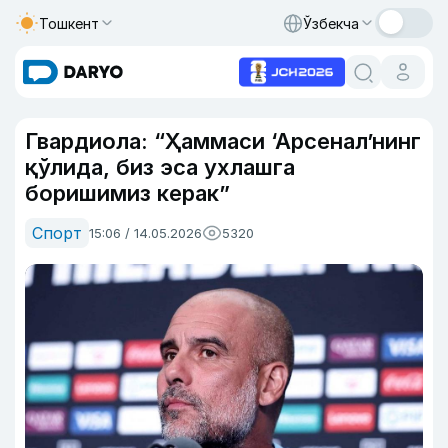
Тошкент
Ўзбекча
Гвардиола: “Ҳаммаси ‘Арсенал’нинг
қўлида, биз эса ухлашга
боришимиз керак”
Спорт
15:06 / 14.05.2026
5320