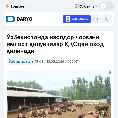
Тошкент
Ўзбекча
Ўзбекистонда наслдор чорвани
импорт қилувчилар ҚҚСдан озод
қилинади
Ўзбекистон
15:03 / 13.05.2026
2907