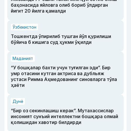
баҳонасида яйловга олиб бориб ўлдирган
йигит 20 йилга қамалди
Ўзбекистон
Тошкентда ўпирилиб тушган йўл қурилиши
бўйича 6 кишига суд ҳукми ўқилди
Маданият
“У бошқалар бахти учун туғилган эди”. Бир
умр отасини кутган актриса ва дубльяж
устаси Римма Аҳмедованинг синовларга тўла
ҳаёти
Дунё
“Бир оз секинлашиш керак”. Мутахассислар
инсоният сунъий интеллектни бошқара олмай
қолишидан хавотир билдирди