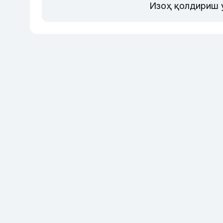
Изоҳ қолдириш 