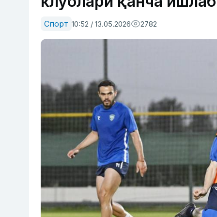
клублари қанча ишла
Спорт
10:52 / 13.05.2026
2782