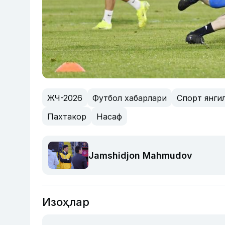
ЖЧ-2026
Футбол хабарлари
Спорт янги
Пахтакор
Насаф
Jamshidjon Mahmudov
Изоҳлар