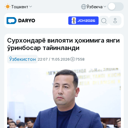
Тошкент
Ўзбекча
Сурхондарё вилояти ҳокимига янги
ўринбосар тайинланди
Ўзбекистон
22:07 / 11.05.2026
7558