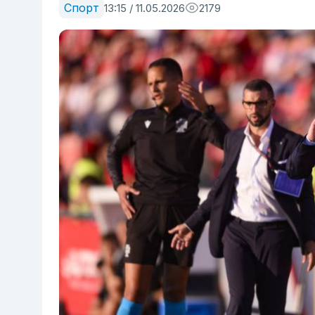
Спорт
13:15 / 11.05.2026
2179