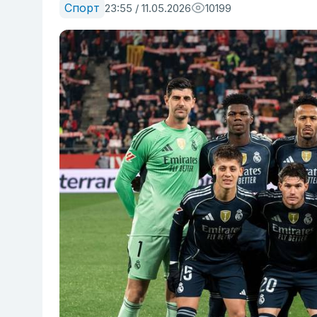
Спорт
23:55 / 11.05.2026
10199