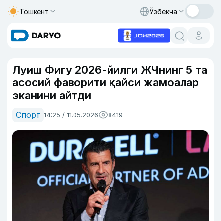
Тошкент
Ўзбекча
Луиш Фигу 2026-йилги ЖЧнинг 5 та
асосий фаворити қайси жамоалар
эканини айтди
Спорт
14:25 / 11.05.2026
8419