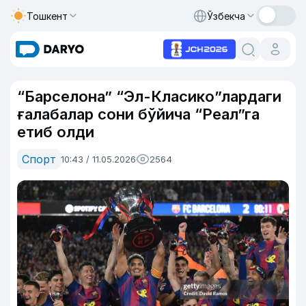
Тошкент
Ўзбекча
“Барселона” “Эл-Класико”лардаги
ғалабалар сони бўйича “Реал”га
етиб олди
Спорт
10:43 / 11.05.2026
2564