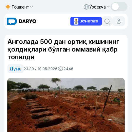
Тошкент
Ўзбекча
Анголада 500 дан ортиқ кишининг
қолдиқлари бўлган оммавий қабр
топилди
Дунё
23:30 / 10.05.2026
2446