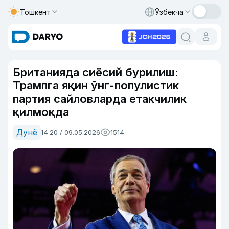
Тошкент
Ўзбекча
Британияда сиёсий бурилиш:
Трампга яқин ўнг-популистик
партия сайловларда етакчилик
қилмоқда
Дунё
14:20 / 09.05.2026
1514