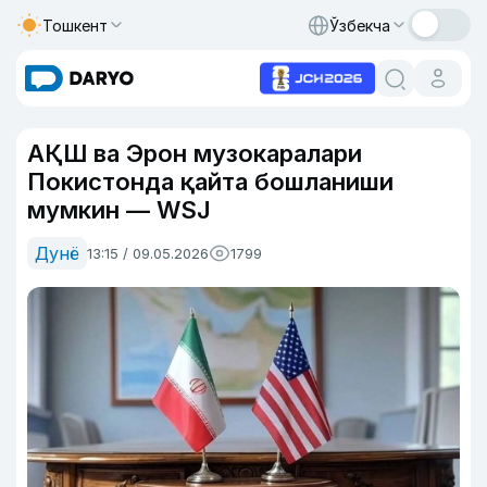
Тошкент
Ўзбекча
АҚШ ва Эрон музокаралари
Покистонда қайта бошланиши
мумкин — WSJ
Дунё
13:15 / 09.05.2026
1799