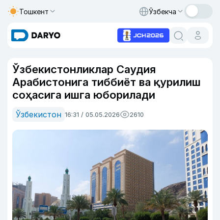
Тошкент
Ўзбекча
Ўзбекистонликлар Саудия
Арабистонига тиббиёт ва қурилиш
соҳасига ишга юборилади
Ўзбекистон
16:31 / 05.05.2026
2610