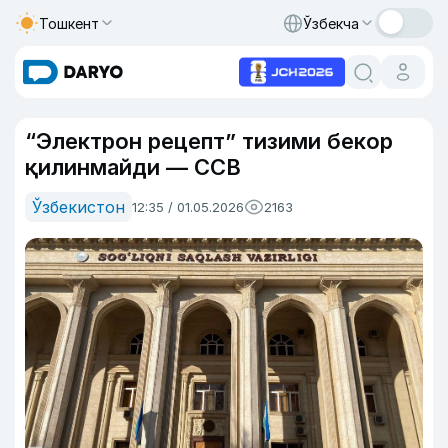
Тошкент
Ўзбекча
“Электрон рецепт” тизими бекор
қилинмайди — ССВ
Ўзбекистон
12:35 / 01.05.2026
2163