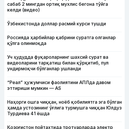
сабаб 2 мингдан ортиқ мухлис бегона тўйга
келди (видео)
Ўзбекистонда доллар расмий курси тушди
Россияда ҳарбийлар қабрини суратга олганлар
қўлга олинмоқда
Уч ҳудудда фуқароларнинг шахсий сурат ва
видеоларини тарқатиш билан қўрқитиб, пул
ундирмоқчи бўлганлар ушланди
“Реал” ҳужумчиси фаолиятини АПЛда давом
эттириши мумкин — АS
Наҳорги ошга чиққан, ноёб қобилиятга эга бўлган
ҳамда устозининг ўғлига турмушга чиққан Юлдуз
Турдиева 41 ёшда
Қозоғистон пойтахтида тротуарларда электр