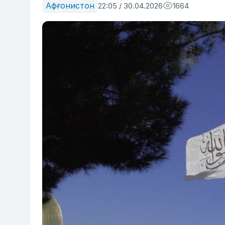
Афғонистон
22:05 / 30.04.2026
1664