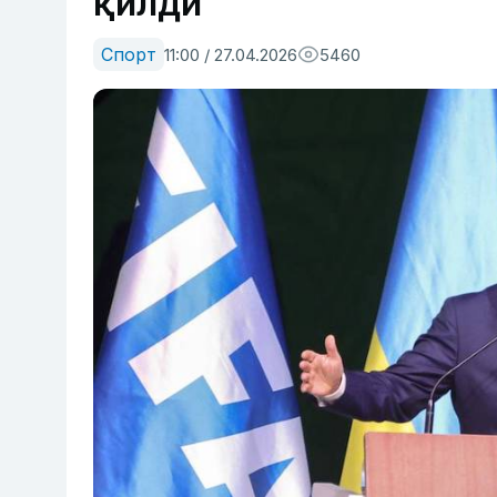
қилди
Спорт
11:00 / 27.04.2026
5460