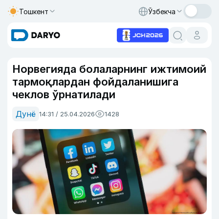
Тошкент
Ўзбекча
Норвегияда болаларнинг ижтимоий
тармоқлардан фойдаланишига
чеклов ўрнатилади
Дунё
14:31 / 25.04.2026
1428