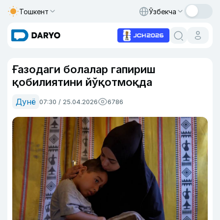
Тошкент
Ўзбекча
Ғазодаги болалар гапириш
қобилиятини йўқотмоқда
Дунё
07:30 / 25.04.2026
6786