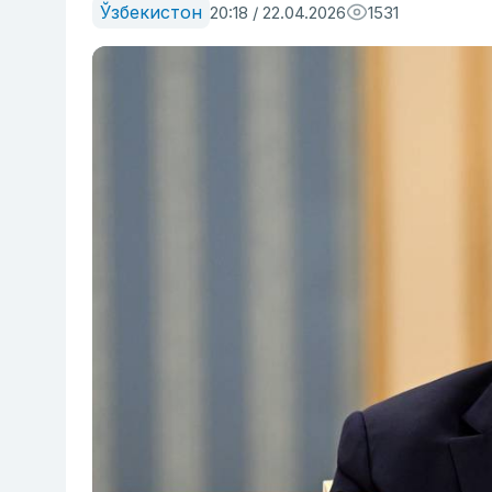
Ўзбекистон
20:18 / 22.04.2026
1531