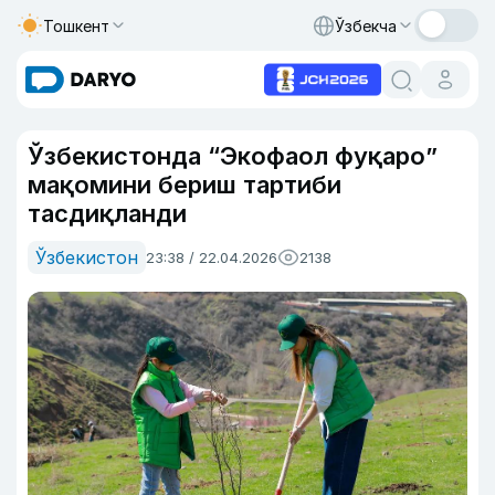
Тошкент
Ўзбекча
Ўзбекистонда “Экофаол фуқаро”
мақомини бериш тартиби
тасдиқланди
Ўзбекистон
23:38 / 22.04.2026
2138