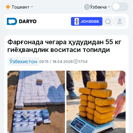
Тошкент
Ўзбекча
Фарғонада чегара ҳудудидан 55 кг
гиёҳвандлик воситаси топилди
Ўзбекистон
09:15 / 18.04.2026
1754