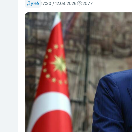
Дунё
17:30 / 12.04.2026
2077