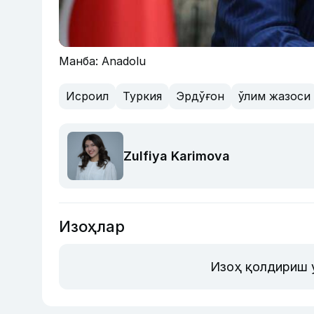
Манба: Anadolu
Исроил
Туркия
Эрдўғон
ўлим жазоси
Zulfiya Karimova
Изоҳлар
Изоҳ қолдириш 