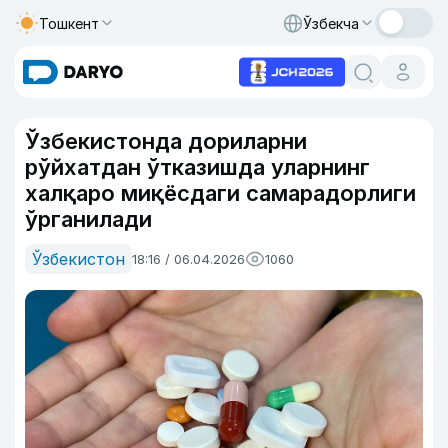
Тошкент
Ўзбекча
Ўзбекистонда дориларни
рўйхатдан ўтказишда уларнинг
халқаро миқёсдаги самарадорлиги
ўрганилади
Ўзбекистон
18:16 / 06.04.2026
1060