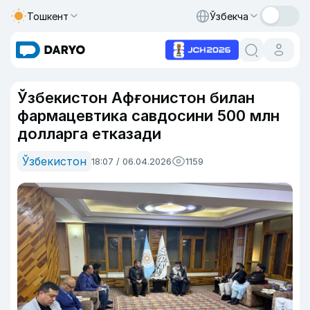
Тошкент
Ўзбекча
Ўзбекистон Афғонистон билан
фармацевтика савдосини 500 млн
долларга етказади
Ўзбекистон
18:07 / 06.04.2026
1159