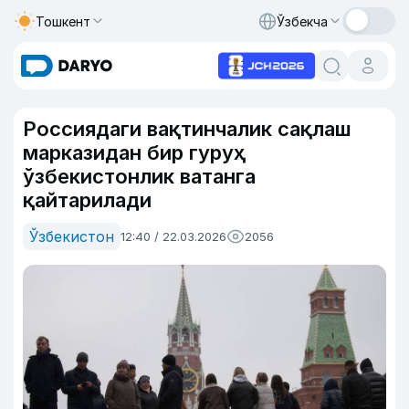
Тошкент
Ўзбекча
Россиядаги вақтинчалик сақлаш
марказидан бир гуруҳ
ўзбекистонлик ватанга
қайтарилади
Ўзбекистон
12:40 / 22.03.2026
2056