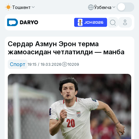
Тошкент
Ўзбекча
Сердар Азмун Эрон терма
жамоасидан четлатилди — манба
Спорт
19:15 / 19.03.2026
10209