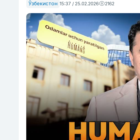
Ўзбекистон
15:37 / 25.02.2026
2162